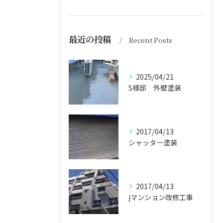
最近の投稿
Recent Posts
2025/04/21
S様邸 外壁塗装
2017/04/13
シャッター塗装
2017/04/13
jマンション改修工事