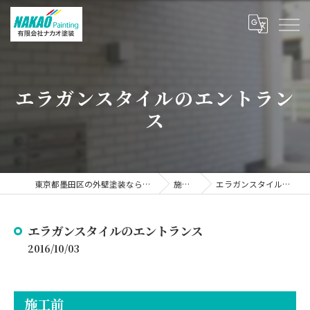
エラガンスタイルのエントラン
ス
東京都墨田区の外壁塗装なら有限会社ナカオ塗装
施工事例
エラガンスタイルのエントランス
エラガンスタイルのエントランス
2016/10/03
施工前