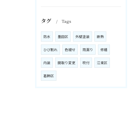
タグ
Tags
防水
墨田区
外壁塗装
断熱
ひび割れ
色褪せ
雨漏り
修繕
内装
間取り変更
吹付
江東区
葛飾区