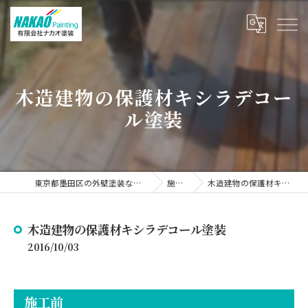
木造建物の保護材キシラデコー
ル塗装
東京都墨田区の外壁塗装なら有限会社ナカオ塗装
施工事例
木造建物の保護材キシラデコール塗装
木造建物の保護材キシラデコール塗装
2016/10/03
施工前