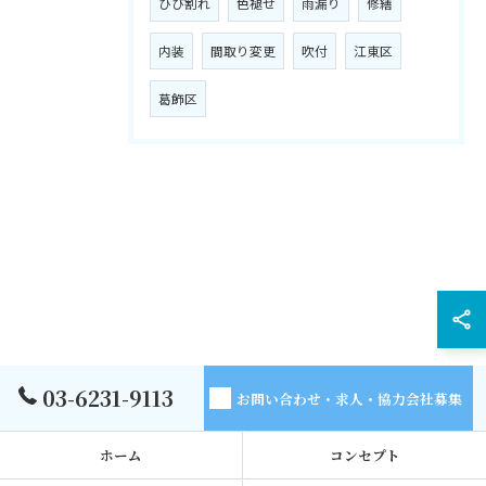
ひび割れ
色褪せ
雨漏り
修繕
内装
間取り変更
吹付
江東区
葛飾区
03-6231-9113
お問い合わせ・求人・協力会社募集
ホーム
コンセプト