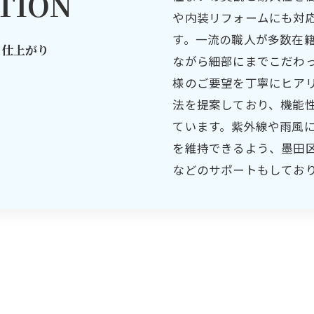
TION
や内装リフォームにも対
す。一流の職人が多数在
い仕上がり
ながら細部にまでこだわ
様のご要望を丁寧にヒア
法を提案しており、機能
ています。紫外線や雨風
を維持できるよう、墨田
などのサポートもしてお