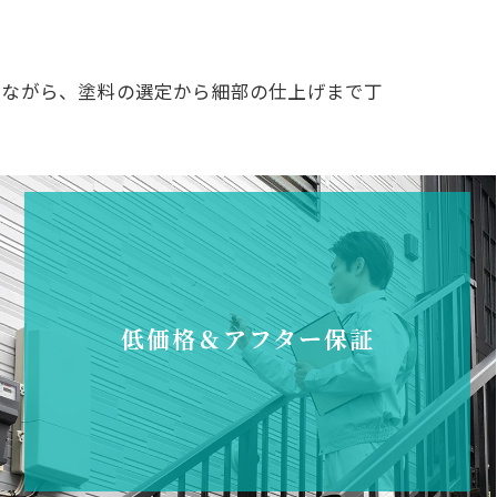
しながら、塗料の選定から細部の仕上げまで丁
低価格＆アフター保証