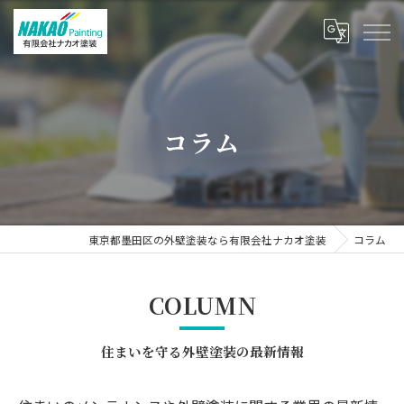
コラム
東京都墨田区の外壁塗装なら有限会社ナカオ塗装
コラム
COLUMN
住まいを守る外壁塗装の最新情報