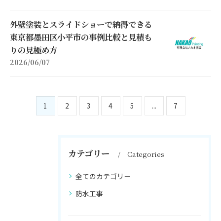
外壁塗装とスライドショーで納得できる
東京都墨田区小平市の事例比較と見積も
りの見極め方
2026/06/07
1
2
3
4
5
...
7
カテゴリー
Categories
全てのカテゴリー
防水工事