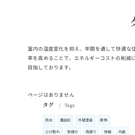
室内の温度変化を抑え、年間を通して快適な
率を高めることで、エネルギーコストの削減
目指しております。
ページはありません
タグ
Tags
防水
墨田区
外壁塗装
断熱
ひび割れ
色褪せ
雨漏り
修繕
内装