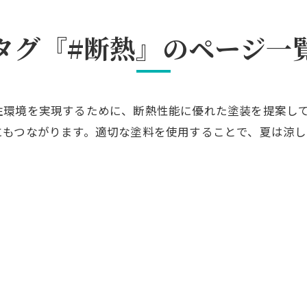
タグ『#断熱』のページ一
住環境を実現するために、断熱性能に優れた塗装を提案し
にもつながります。適切な塗料を使用することで、夏は涼