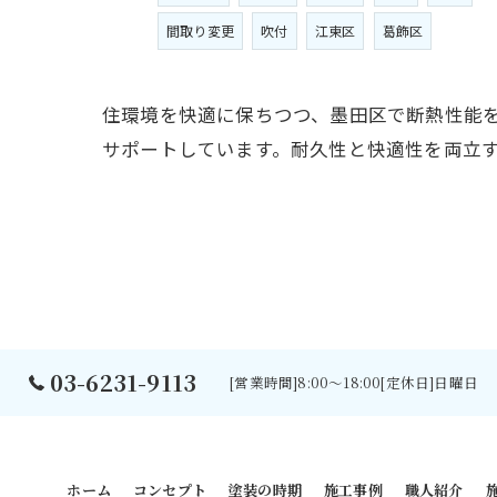
間取り変更
吹付
江東区
葛飾区
住環境を快適に保ちつつ、墨田区で断熱性能
サポートしています。耐久性と快適性を両立
03-6231-9113
[営業時間]8:00～18:00[定休日]日曜日
ホーム
コンセプト
塗装の時期
施工事例
職人紹介