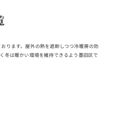
覧
ております。屋外の熱を遮断しつつ冷暖房の効
しく冬は暖かい環境を維持できるよう墨田区で