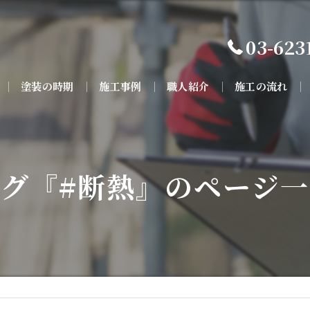
03-623
塗装の時期
施工事例
職人紹介
施工の流れ
グ『#断熱』のページ