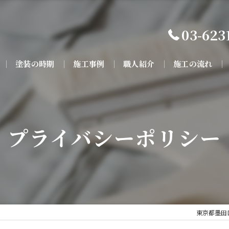
03-623
塗装の時期
施工事例
職人紹介
施工の流れ
プライバシーポリシー
東京都墨田