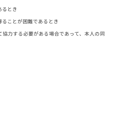
あるとき
得ることが困難であるとき
て協力する必要がある場合であって、本人の同