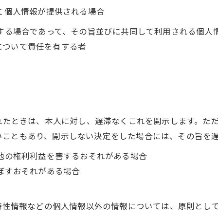
って個人情報が提供される場合
用する場合であって、その旨並びに共同して利用される個人
について責任を有する者
られたときは、本人に対し、遅滞なくこれを開示します。た
いこともあり、開示しない決定をした場合には、その旨を
の他の権利利益を害するおそれがある場合
及ぼすおそれがある場合
び特性情報などの個人情報以外の情報については、原則とし