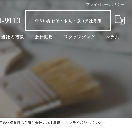
プライバシーポリシー
1-9113
お問い合わせ・求人・協力会社募集
当社の特徴
会社概要
スタッフブログ
コラム
屋根塗装
防水工事
屋根工事
リフォーム
店舗
区の外壁塗装なら有限会社ナカオ塗装
プライバシーポリシー