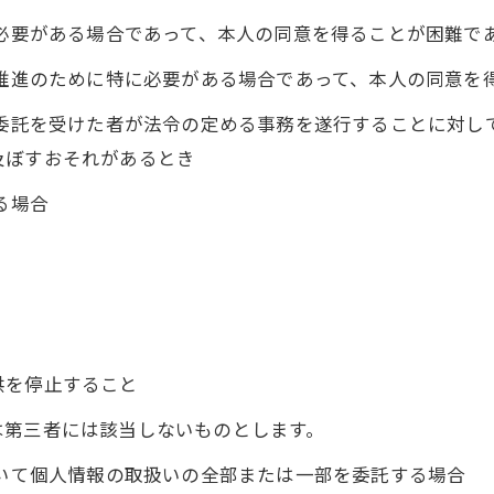
に必要がある場合であって、本人の同意を得ることが困難で
の推進のために特に必要がある場合であって、本人の同意を
の委託を受けた者が法令の定める事務を遂行することに対し
及ぼすおそれがあるとき
る場合
供を停止すること
は第三者には該当しないものとします。
おいて個人情報の取扱いの全部または一部を委託する場合