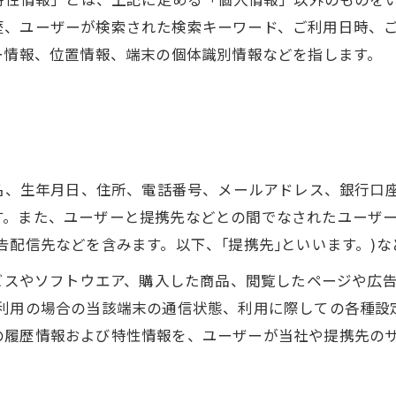
歴、ユーザーが検索された検索キーワード、ご利用日時、
ー情報、位置情報、端末の個体識別情報などを指します。
氏名、生年月日、住所、電話番号、メールアドレス、銀行口
す。また、ユーザーと提携先などとの間でなされたユーザ
告配信先などを含みます。以下、｢提携先｣といいます。)
ービスやソフトウエア、購入した商品、閲覧したページや広
利用の場合の当該端末の通信状態、利用に際しての各種設定
の履歴情報および特性情報を、ユーザーが当社や提携先の