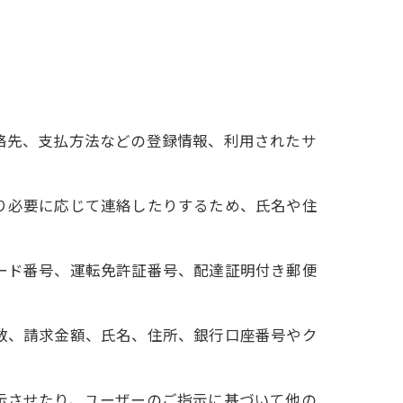
連絡先、支払方法などの登録情報、利用されたサ
たり必要に応じて連絡したりするため、氏名や住
カード番号、運転免許証番号、配達証明付き郵便
回数、請求金額、氏名、住所、銀行口座番号やク
表示させたり、ユーザーのご指示に基づいて他の