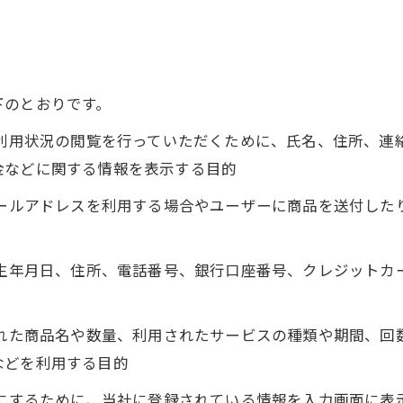
下のとおりです。
、利用状況の閲覧を行っていただくために、氏名、住所、
金などに関する情報を表示する目的
メールアドレスを利用する場合やユーザーに商品を送付し
、生年月日、住所、電話番号、銀行口座番号、クレジット
された商品名や数量、利用されたサービスの種類や期間、
などを利用する目的
うにするために、当社に登録されている情報を入力画面に