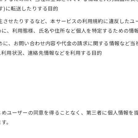
す)に転送したりする目的
発生させたりするなど、本サービスの利用規約に違反した
めに、利用態様、氏名や住所など個人を特定するための情
ために、お問い合わせ内容や代金の請求に関する情報など
ス利用状況、連絡先情報などを利用する目的
かじめユーザーの同意を得ることなく、第三者に個人情報を
ます。