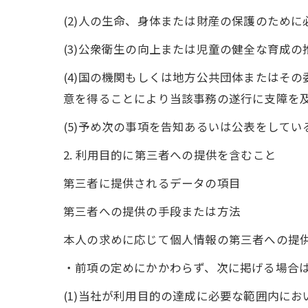
(2)人の生命、身体または財産の保護のため
(3)公衆衛生の向上または児童の健全な育成
(4)国の機関もしくは地方公共団体またはそ
意を得ることにより当該事務の遂行に支障を
(5)予め次の事項を告知あるいは公表をしてい
2. 利用目的に第三者への提供を含むこと
第三者に提供されるデータの項目
第三者への提供の手段または方法
本人の求めに応じて個人情報の第三者への提
・前項の定めにかかわらず、次に掲げる場合
(1)当社が利用目的の達成に必要な範囲内に