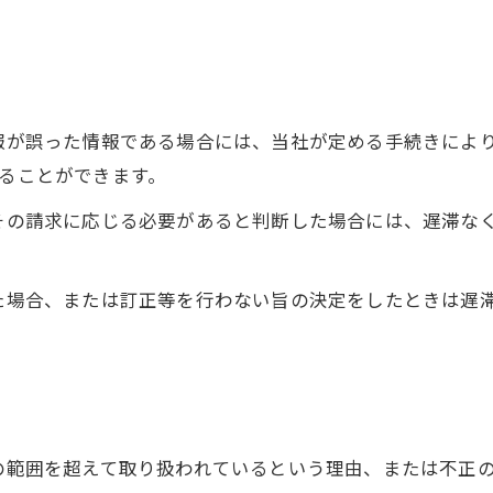
情報が誤った情報である場合には、当社が定める手続きによ
することができます。
てその請求に応じる必要があると判断した場合には、遅滞な
った場合、または訂正等を行わない旨の決定をしたときは遅
的の範囲を超えて取り扱われているという理由、または不正