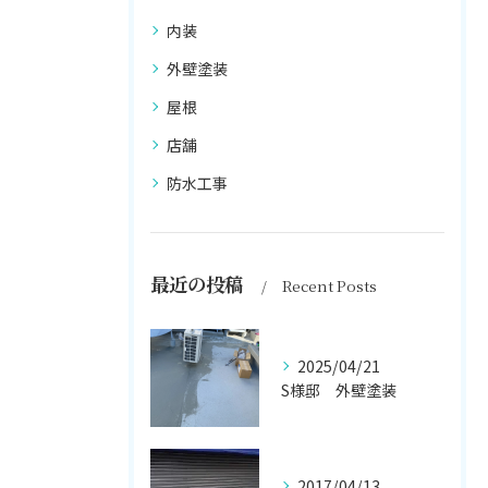
内装
外壁塗装
屋根
店舗
防水工事
最近の投稿
Recent Posts
2025/04/21
S様邸 外壁塗装
2017/04/13