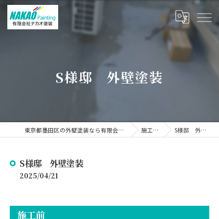
S様邸 外壁塗装
東京都墨田区の外壁塗装なら有限会社ナカオ塗装
施工事例
S様邸 外壁塗装
S様邸 外壁塗装
2025/04/21
施工前