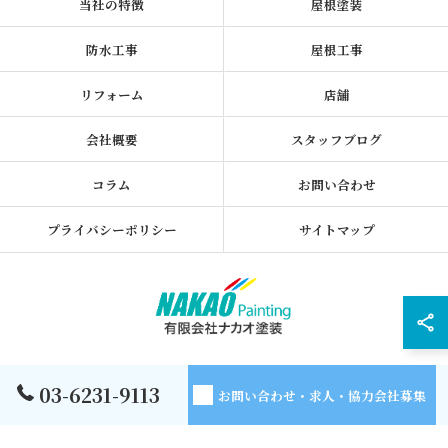
当社の特徴
屋根塗装
防水工事
屋根工事
リフォーム
店舗
会社概要
スタッフブログ
コラム
お問い合わせ
プライバシーポリシー
サイトマップ
© 2026 東京都墨田区の外壁塗装なら有限会社ナカオ塗装 ALL RIGHTS
03-6231-9113
お問い合わせ・求人・協力会社募集
RESERVED.