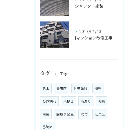
シャッター塗装
2017/04/13
jマンション改修工事
タグ
Tags
防水
墨田区
外壁塗装
断熱
ひび割れ
色褪せ
雨漏り
修繕
内装
間取り変更
吹付
江東区
葛飾区