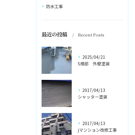
防水工事
最近の投稿
Recent Posts
2025/04/21
S様邸 外壁塗装
2017/04/13
シャッター塗装
2017/04/13
jマンション改修工事