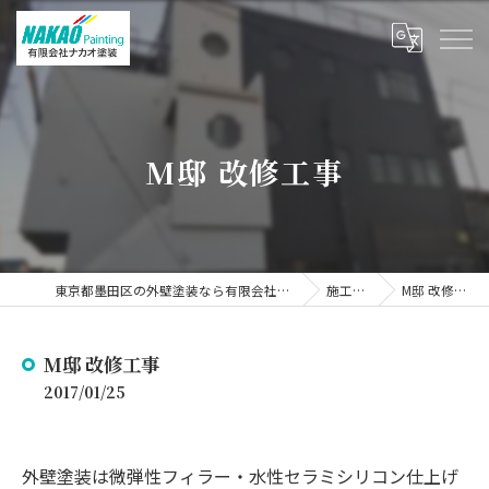
M邸 改修工事
東京都墨田区の外壁塗装なら有限会社ナカオ塗装
施工事例
M邸 改修工事
M邸 改修工事
2017/01/25
外壁塗装は微弾性フィラー・水性セラミシリコン仕上げ