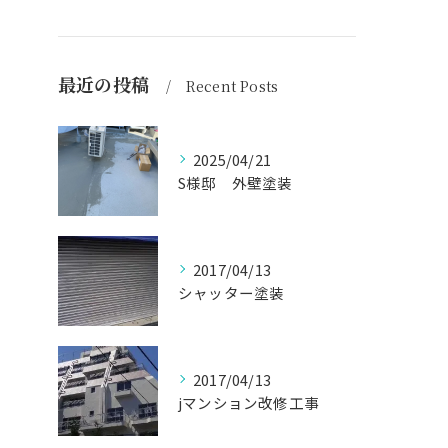
最近の投稿
Recent Posts
2025/04/21
S様邸 外壁塗装
2017/04/13
シャッター塗装
2017/04/13
jマンション改修工事