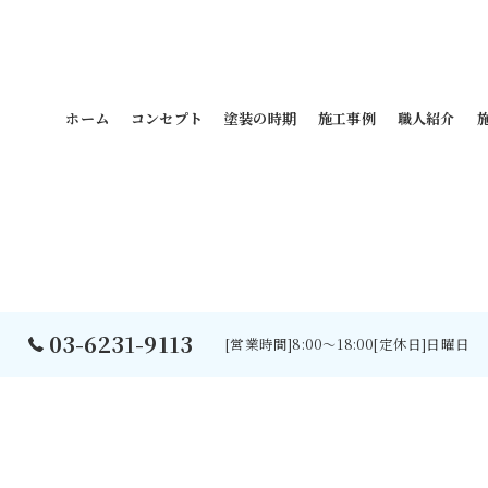
ホーム
コンセプト
塗装の時期
施工事例
職人紹介
03-6231-9113
[営業時間]8:00～18:00[定休日]日曜日
©