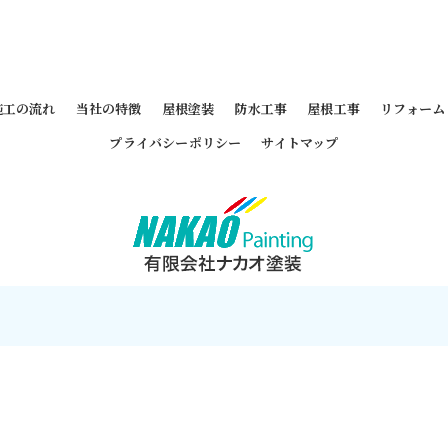
施工の流れ
当社の特徴
屋根塗装
防水工事
屋根工事
リフォーム
プライバシーポリシー
サイトマップ
 2026 東京都墨田区の外壁塗装なら有限会社ナカオ塗装 ALL RIGHTS RESERVE