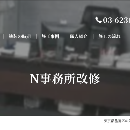
03-623
塗装の時期
施工事例
職人紹介
施工の流れ
N事務所改修
東京都墨田区の