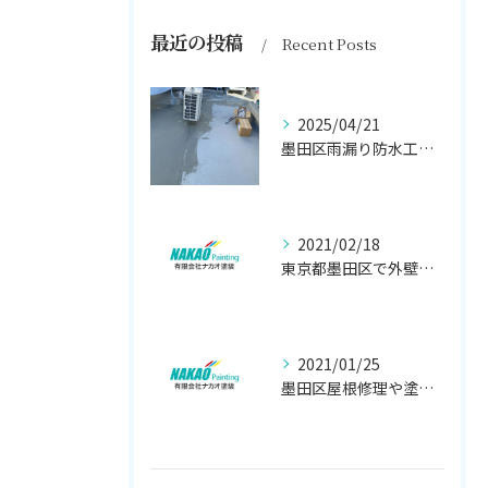
最近の投稿
Recent Posts
2025/04/21
墨田区雨漏り防水工事はナカオ塗装まで！！
2021/02/18
東京都墨田区で外壁塗り替え工事なら(有)ナカオ塗装にお任せ
2021/01/25
墨田区屋根修理や塗装工事は、【人気のナカオ塗装へ！】