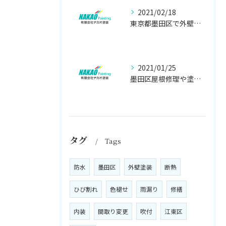
2021/02/18
東京都墨田区で外壁塗り替え工事なら(有)ナカオ塗装にお任せ
2021/01/25
墨田区屋根修理や塗装工事は、【人気のナカオ塗装へ！】
タグ
Tags
防水
墨田区
外壁塗装
断熱
ひび割れ
色褪せ
雨漏り
修繕
内装
間取り変更
吹付
江東区