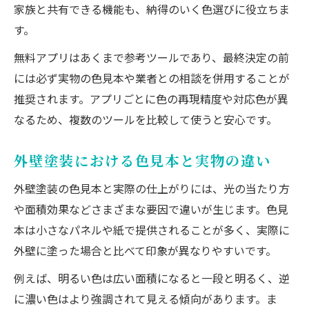
家族と共有できる機能も、納得のいく色選びに役立ちま
す。
無料アプリはあくまで参考ツールであり、最終決定の前
には必ず実物の色見本や業者との相談を併用することが
推奨されます。アプリごとに色の再現精度や対応色が異
なるため、複数のツールを比較して使うと安心です。
外壁塗装における色見本と実物の違い
外壁塗装の色見本と実際の仕上がりには、光の当たり方
や面積効果などさまざまな要因で違いが生じます。色見
本は小さなパネルや紙で提供されることが多く、実際に
外壁に塗った場合と比べて印象が異なりやすいです。
例えば、明るい色は広い面積になると一段と明るく、逆
に濃い色はより強調されて見える傾向があります。ま