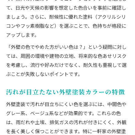
て、日光や天候の影響を想定した色合いを事前に確認し
ましょう。さらに、耐候性に優れた塗料（アクリルシリ
コンやフッ素樹脂など）を選ぶことで、色持ちが格段に
アップします。
「外壁の色でやめた方がいい色は？」という疑問に対し
ては、周囲の環境や建物の立地、将来的な色あせリスク
を考慮し、流行や好みだけでなく、耐久性も重視して選
ぶことが失敗しないポイントです。
汚れが目立たない外壁塗装カラーの特徴
外壁塗装で汚れが目立ちにくい色を選ぶには、中間色や
グレー系、ベージュ系などが効果的です。これらの色
は、雨だれや土埃、排気ガスの汚れが付きにくく、外観
を長く美しく保つことができます。特に一軒家の外壁塗