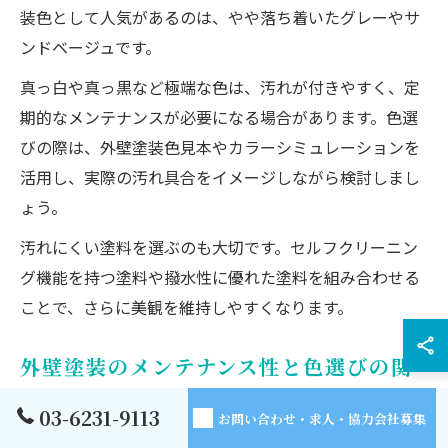
装色として人気があるのは、やや落ち着いたグレーやサ
ンドベージュです。
真っ白や真っ黒など極端な色は、汚れが付きやすく、定
期的なメンテナンスが必要になる場合があります。色選
びの際は、外壁塗装色見本やカラーシミュレーションを
活用し、実際の汚れ具合をイメージしながら検討しまし
ょう。
汚れにくい塗料を選ぶのも大切です。セルフクリーニン
グ機能を持つ塗料や撥水性に優れた塗料を組み合わせる
ことで、さらに美観を維持しやすくなります。
外壁塗装のメンテナンス性と色選びの関
係
03-6231-9113
お問い合わせ・求人・協力会社募集
外壁塗装の色選びは、メンテナンスの頻度や費用にも大