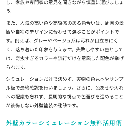
し、家族や専門家の意見を聞きながら慎重に選びましょ
う。
また、人気の高い色や高級感のある色合いは、周囲の景
観や自宅のデザインに合わせて選ぶことがポイントで
す。例えば、グレーやベージュ系は汚れが目立ちにく
く、落ち着いた印象を与えます。失敗しやすい色として
は、奇抜すぎるカラーや流行だけを意識した配色が挙げ
られます。
シミュレーションだけで決めず、実物の色見本やサンプ
ル板で最終確認を行いましょう。さらに、色あせや汚れ
への配慮も忘れず、長期的な視点で色選びを進めること
が後悔しない外壁塗装の秘訣です。
外壁カラーシミュレーション無料活用術