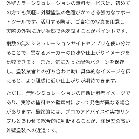
外壁カラーシミュレーションの無料サービスは、初めて
の方でも気軽に外壁塗装の色選びができる強力なサポー
トツールです。活用する際は、ご自宅の写真を用意し、
実際の外観に近い状態で色を試すことがポイントです。
複数の無料シミュレーションサイトやアプリを使い分け
ることで、異なるメーカーの色味や仕上がりイメージを
比較できます。また、気に入った配色パターンを保存
し、塗装業者との打ち合わせ時に具体的なイメージを伝
えると、より理想に近い仕上がりが期待できます。
ただし、無料シミュレーションの画像は参考イメージで
あり、実際の塗料や外壁素材によって発色が異なる場合
があります。最終的には、プロのアドバイスや実物サン
プルとあわせて総合的に判断することが、満足度の高い
外壁塗装への近道です。