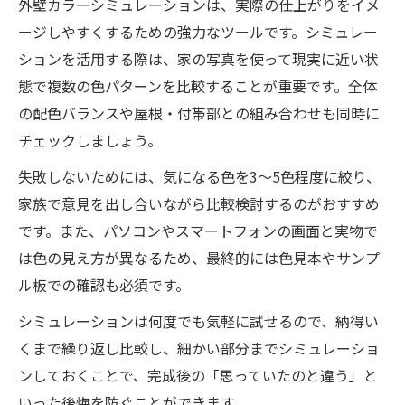
外壁カラーシミュレーションは、実際の仕上がりをイメ
ージしやすくするための強力なツールです。シミュレー
ションを活用する際は、家の写真を使って現実に近い状
態で複数の色パターンを比較することが重要です。全体
の配色バランスや屋根・付帯部との組み合わせも同時に
チェックしましょう。
失敗しないためには、気になる色を3～5色程度に絞り、
家族で意見を出し合いながら比較検討するのがおすすめ
です。また、パソコンやスマートフォンの画面と実物で
は色の見え方が異なるため、最終的には色見本やサンプ
ル板での確認も必須です。
シミュレーションは何度でも気軽に試せるので、納得い
くまで繰り返し比較し、細かい部分までシミュレーショ
ンしておくことで、完成後の「思っていたのと違う」と
いった後悔を防ぐことができます。