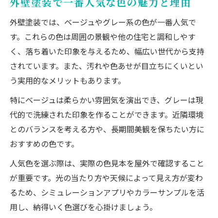
外壁塗装で一番人気な色の魅力と理由
外壁塗装では、ベージュやグレー系の色が一番人気で
す。これらの色は周囲の景観や他の住宅と調和しやす
く、落ち着いた印象を与えるため、幅広い世代から支持
されています。また、汚れや色あせが目立ちにくいとい
う実用的なメリットもあります。
特にベージュは柔らかい雰囲気を演出でき、グレーは現
代的で洗練された印象を作ることができます。近隣環境
とのバランスを考える方や、長期間美観を保ちたい方に
おすすめの色です。
人気色を選ぶ際は、実際の色見本を屋外で確認すること
が重要です。光の当たり方や天候によって見え方が変わ
るため、シミュレーションアプリやカラーサンプルを活
用し、納得いく色選びを心掛けましょう。