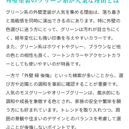
外壁塗装のグリーン系が人気な理由とは
グリーン系の外壁塗装が人気を集める理由は、落ち着き
と高級感を同時に演出できる点にあります。特に外壁の
色選びに迷う方にとって、グリーンは汚れが目立ちにく
く、経年変化にも強い印象を与えやすいカラーです。
また、グリーン系はホワイトやグレー、ブラウンなど他
の色との相性も良く、ツートンカラーやアクセントカラ
ーとしても使いやすいのが特長です。
一方で「外壁 緑 後悔」といった検索が多いことから、選
び方や近隣との調和を事前に確認することが重要です。
人気のモスグリーンやオリーブグリーンは、風水的にも
調和や成長を象徴する色とされ、家族の安全や繁栄を願
う方にも好まれています。トレンドを取り入れつつ、周
囲の景観や住まいのデザインとのバランスを考慮して選
ぶことが後悔しないポイントです。