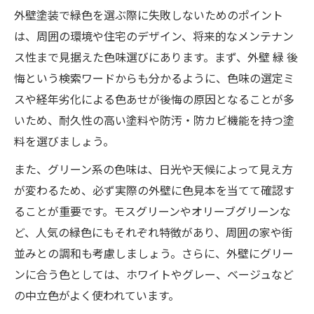
外壁塗装で緑色を選ぶ際に失敗しないためのポイント
は、周囲の環境や住宅のデザイン、将来的なメンテナン
ス性まで見据えた色味選びにあります。まず、外壁 緑 後
悔という検索ワードからも分かるように、色味の選定ミ
スや経年劣化による色あせが後悔の原因となることが多
いため、耐久性の高い塗料や防汚・防カビ機能を持つ塗
料を選びましょう。
また、グリーン系の色味は、日光や天候によって見え方
が変わるため、必ず実際の外壁に色見本を当てて確認す
ることが重要です。モスグリーンやオリーブグリーンな
ど、人気の緑色にもそれぞれ特徴があり、周囲の家や街
並みとの調和も考慮しましょう。さらに、外壁にグリー
ンに合う色としては、ホワイトやグレー、ベージュなど
の中立色がよく使われています。