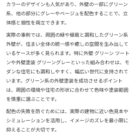
カラーのデザインも人気があり、外壁の一部にグリーン
系、他の部分にグレーやベージュを配色することで、立
体感と個性を両立できます。
実際の事例では、周囲の緑や植栽と調和したグリーン系
外壁が、住まい全体の統一感や癒しの空間を生み出して
いるケースが多く見られます。特に外壁 グリーン ツート
ンや外壁塗装 グリーングレーといった組み合わせは、モ
ダンな住宅にも調和しやすく、幅広い世代に支持されて
います。グリーン系の外壁塗装を成功させるポイント
は、周囲の環境や住宅の形状に合わせて色味や塗装範囲
を慎重に選ぶことです。
配色の失敗を防ぐためには、実際の建物に近い色見本や
シミュレーションを活用し、イメージのズレを最小限に
抑えることが大切です。