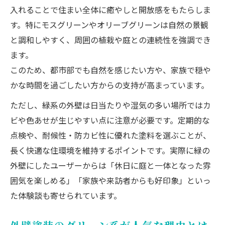
入れることで住まい全体に癒やしと開放感をもたらしま
す。特にモスグリーンやオリーブグリーンは自然の景観
と調和しやすく、周囲の植栽や庭との連続性を強調でき
ます。
このため、都市部でも自然を感じたい方や、家族で穏や
かな時間を過ごしたい方からの支持が高まっています。
ただし、緑系の外壁は日当たりや湿気の多い場所ではカ
ビや色あせが生じやすい点に注意が必要です。定期的な
点検や、耐候性・防カビ性に優れた塗料を選ぶことが、
長く快適な住環境を維持するポイントです。実際に緑の
外壁にしたユーザーからは「休日に庭と一体となった雰
囲気を楽しめる」「家族や来訪者からも好印象」といっ
た体験談も寄せられています。