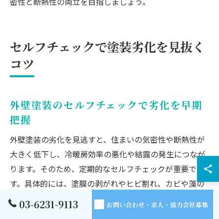
密性と断熱性の両立を目指しましょう。
セルフチェックで塗装劣化を見抜く
コツ
外壁塗装のセルフチェックで劣化を早期
把握
外壁塗装の劣化を見逃すと、住まいの気密性や断熱性が
大きく低下し、冷暖房効率の悪化や結露の発生につなが
ります。そのため、定期的なセルフチェックが重要で
す。具体的には、塗膜の剥がれやヒビ割れ、カビや藻の
発生、外壁表面の色あせなどを目視で確認しましょう。
03-6231-9113
お問い合わせ・求人・協力会社募集
劣化サインを早期に発見することで、外壁塗装のメンテ