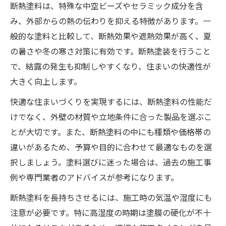
断熱塗料は、特殊な中空ビーズやセラミック成分を含
み、外部からの熱の伝わりを抑える特徴があります。一
般的な塗料と比較して、断熱効果や遮熱効果が高く、夏
の暑さや冬の寒さ対策に有効です。断熱塗装を行うこと
で、結露の発生も抑制しやすくなり、住まいの快適性が
大きく向上します。
快適な住まいづくりを実現するには、断熱塗料の性能だ
けでなく、外壁の材質や立地条件に合った製品を選ぶこ
とが大切です。また、断熱塗料の中にも種類や価格帯の
違いがあるため、予算や目的に合わせて最適なものを選
択しましょう。塗料選びに迷った場合は、過去の施工事
例や専門業者のアドバイスが参考になります。
断熱塗料を長持ちさせるには、施工時の気温や湿度にも
注意が必要です。特に高湿度の時期は塗膜の硬化が不十