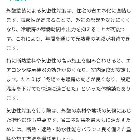
外壁塗装による気密性対策は、住宅の省エネ化に直結し
ます。気密性が高まることで、外気の影響を受けにくく
なり、冷暖房の稼働時間や出力を抑えることが可能で
す。これにより、年間を通じて光熱費の削減が期待でき
ます。
特に断熱塗料や気密性の高い施工を組み合わせると、エ
アコンや暖房機器の効きが良くなり、室内温度が安定し
ます。たとえば「冬場でも暖房の効きが良くなり、設定
温度を下げても快適に過ごせた」といった体験談もあり
ます。
気密性対策を行う際は、外壁の素材や地域の気候に応じ
た塗料選びも重要です。省エネ効果を最大限に活かすた
めには、断熱・遮熱・防水性能をバランス良く備えた塗
料や施工方法を選びましょう。