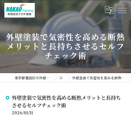
外壁塗装で気密性を高める断熱
メリットと長持ちさせるセルフ
チェック術
東京都墨田区の外壁塗装なら有限会社ナカオ塗装
コラム
外壁塗装で気密性を高める断熱メリットと長持ちさせるセルフチェック術
外壁塗装で気密性を高める断熱メリットと長持ち
させるセルフチェック術
2026/01/11