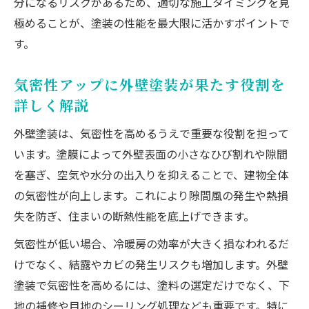
分になるリスクがあるため、適切な施工タイミングを見
極めることが、塗装の性能を最大限に活かすポイントで
す。
気密性アップに外壁塗装が果たす役割を
詳しく解説
外壁塗装は、気密性を高めるうえで重要な役割を担って
います。塗膜によって外壁表面の小さなひび割れや隙間
を塞ぎ、空気や水分の出入りを抑えることで、建物全体
の気密性が向上します。これにより隙間風の発生や熱損
失を防ぎ、住まいの断熱性能を底上げできます。
気密性が低い場合、冷暖房の効率が大きく損なわれるだ
けでなく、結露やカビの発生リスクも増加します。外壁
塗装で気密性を高めるには、塗料の選定だけでなく、下
地の補修や目地のシーリング処理なども重要です。特に