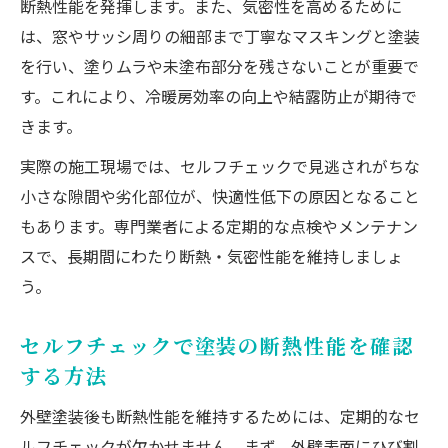
断熱性能を発揮します。また、気密性を高めるために
は、窓やサッシ周りの細部まで丁寧なマスキングと塗装
を行い、塗りムラや未塗布部分を残さないことが重要で
す。これにより、冷暖房効率の向上や結露防止が期待で
きます。
実際の施工現場では、セルフチェックで見逃されがちな
小さな隙間や劣化部位が、快適性低下の原因となること
もあります。専門業者による定期的な点検やメンテナン
スで、長期間にわたり断熱・気密性能を維持しましょ
う。
セルフチェックで塗装の断熱性能を確認
する方法
外壁塗装後も断熱性能を維持するためには、定期的なセ
ルフチェックが欠かせません。まず、外壁表面にひび割