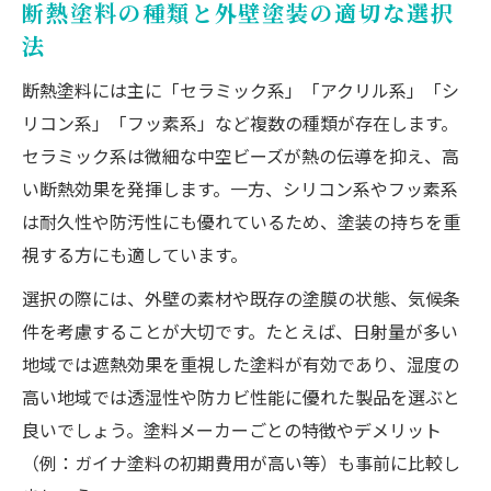
断熱塗料の種類と外壁塗装の適切な選択
法
断熱塗料には主に「セラミック系」「アクリル系」「シ
リコン系」「フッ素系」など複数の種類が存在します。
セラミック系は微細な中空ビーズが熱の伝導を抑え、高
い断熱効果を発揮します。一方、シリコン系やフッ素系
は耐久性や防汚性にも優れているため、塗装の持ちを重
視する方にも適しています。
選択の際には、外壁の素材や既存の塗膜の状態、気候条
件を考慮することが大切です。たとえば、日射量が多い
地域では遮熱効果を重視した塗料が有効であり、湿度の
高い地域では透湿性や防カビ性能に優れた製品を選ぶと
良いでしょう。塗料メーカーごとの特徴やデメリット
（例：ガイナ塗料の初期費用が高い等）も事前に比較し