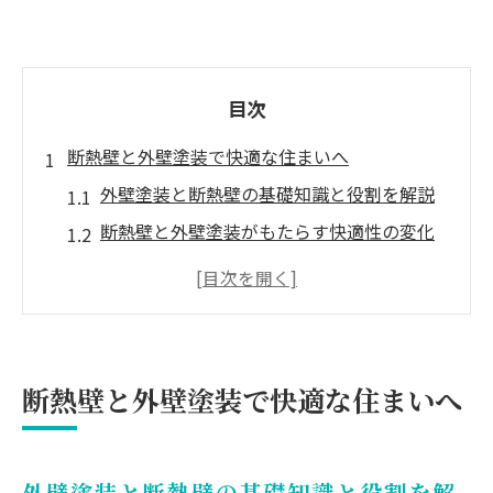
目次
断熱壁と外壁塗装で快適な住まいへ
外壁塗装と断熱壁の基礎知識と役割を解説
断熱壁と外壁塗装がもたらす快適性の変化
とは
外壁塗装で実現する省エネと住環境の向上
ポイント
断熱壁の施工が外壁塗装に与えるメリット
断熱壁と外壁塗装で快適な住まいへ
とは
外壁塗装と断熱壁の組み合わせの効果的な
活用法
外壁塗装と断熱壁の基礎知識と役割を解