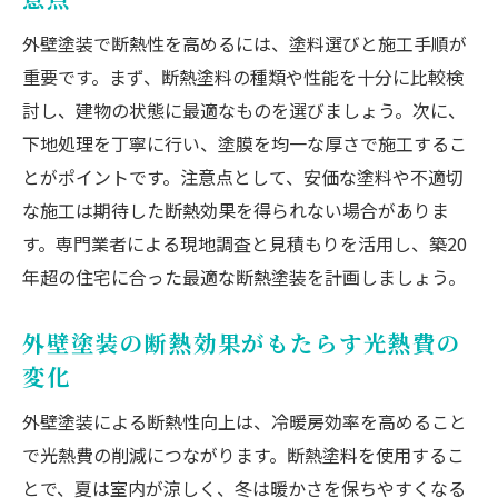
外壁塗装で断熱性を高めるには、塗料選びと施工手順が
重要です。まず、断熱塗料の種類や性能を十分に比較検
討し、建物の状態に最適なものを選びましょう。次に、
下地処理を丁寧に行い、塗膜を均一な厚さで施工するこ
とがポイントです。注意点として、安価な塗料や不適切
な施工は期待した断熱効果を得られない場合がありま
す。専門業者による現地調査と見積もりを活用し、築20
年超の住宅に合った最適な断熱塗装を計画しましょう。
外壁塗装の断熱効果がもたらす光熱費の
変化
外壁塗装による断熱性向上は、冷暖房効率を高めること
で光熱費の削減につながります。断熱塗料を使用するこ
とで、夏は室内が涼しく、冬は暖かさを保ちやすくなる