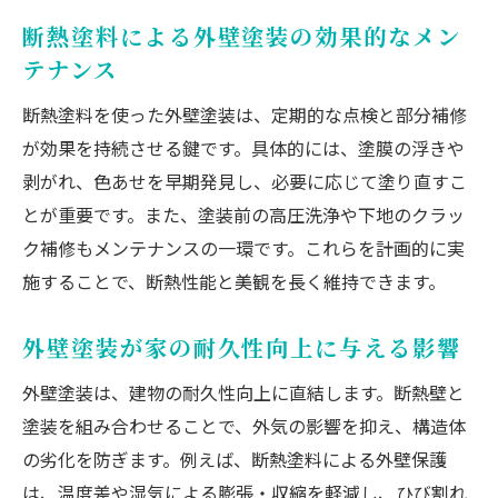
断熱塗料による外壁塗装の効果的なメン
テナンス
断熱塗料を使った外壁塗装は、定期的な点検と部分補修
が効果を持続させる鍵です。具体的には、塗膜の浮きや
剥がれ、色あせを早期発見し、必要に応じて塗り直すこ
とが重要です。また、塗装前の高圧洗浄や下地のクラッ
ク補修もメンテナンスの一環です。これらを計画的に実
施することで、断熱性能と美観を長く維持できます。
外壁塗装が家の耐久性向上に与える影響
外壁塗装は、建物の耐久性向上に直結します。断熱壁と
塗装を組み合わせることで、外気の影響を抑え、構造体
の劣化を防ぎます。例えば、断熱塗料による外壁保護
は、温度差や湿気による膨張・収縮を軽減し、ひび割れ