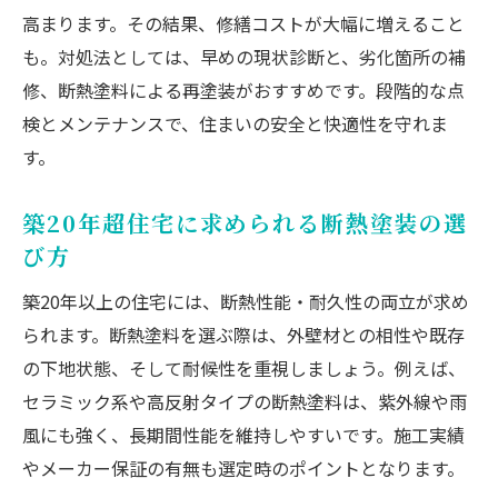
高まります。その結果、修繕コストが大幅に増えること
も。対処法としては、早めの現状診断と、劣化箇所の補
修、断熱塗料による再塗装がおすすめです。段階的な点
検とメンテナンスで、住まいの安全と快適性を守れま
す。
築20年超住宅に求められる断熱塗装の選
び方
築20年以上の住宅には、断熱性能・耐久性の両立が求め
られます。断熱塗料を選ぶ際は、外壁材との相性や既存
の下地状態、そして耐候性を重視しましょう。例えば、
セラミック系や高反射タイプの断熱塗料は、紫外線や雨
風にも強く、長期間性能を維持しやすいです。施工実績
やメーカー保証の有無も選定時のポイントとなります。