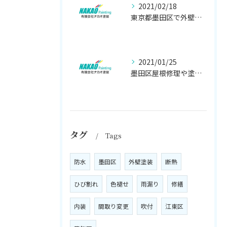
2021/02/18
東京都墨田区で外壁塗り替え工事なら(有)ナカオ塗装にお任せ
2021/01/25
墨田区屋根修理や塗装工事は、【人気のナカオ塗装へ！】
タグ
Tags
防水
墨田区
外壁塗装
断熱
ひび割れ
色褪せ
雨漏り
修繕
内装
間取り変更
吹付
江東区