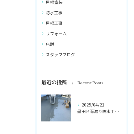
屋根塗装
防水工事
屋根工事
リフォーム
店舗
スタッフブログ
最近の投稿
Recent Posts
2025/04/21
墨田区雨漏り防水工事はナカオ塗装まで！！