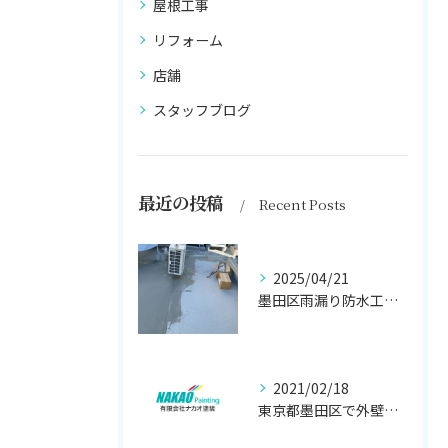
屋根工事
リフォーム
店舗
スタッフブログ
最近の投稿
Recent Posts
2025/04/21
墨田区雨漏り防水工事はナカオ塗装まで！！
2021/02/18
東京都墨田区で外壁塗り替え工事なら(有)ナカオ塗装にお任せ