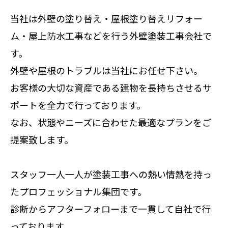
当社は外壁の塗り替え・屋根塗り替えリフォー
ム・屋上防水工事などを行う外壁塗装工事会社で
す。
外壁や屋根のトラブルは当社にお任せ下さい。
お客様の大切な資産である建物を長持ちさせるサ
ポートを全力で行っております。
なお、状態やニーズに合わせた最適なプランをご
提案致します。
スタッフ一人一人が塗装工事への熱い情熱を持っ
たプロフェッショナル集団です。
診断からアフターフォローまで一貫して自社で行
っております。