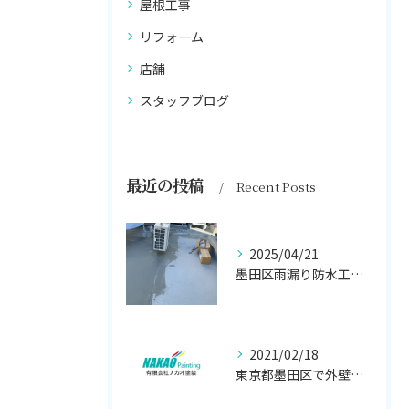
屋根工事
リフォーム
店舗
スタッフブログ
最近の投稿
Recent Posts
2025/04/21
墨田区雨漏り防水工事はナカオ塗装まで！！
2021/02/18
東京都墨田区で外壁塗り替え工事なら(有)ナカオ塗装にお任せ