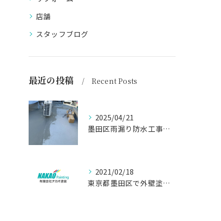
店舗
スタッフブログ
最近の投稿
Recent Posts
2025/04/21
墨田区雨漏り防水工事はナカオ塗装まで！！
2021/02/18
東京都墨田区で外壁塗り替え工事なら(有)ナカオ塗装にお任せ