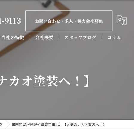
1-9113
お問い合わせ・求人・協力会社募集
当社の特徴
会社概要
スタッフブログ
コラム
屋根塗装
防水工事
ナカオ塗装へ！】
屋根工事
リフォーム
店舗
グ
墨田区屋根修理や塗装工事は、【人気のナカオ塗装へ！】