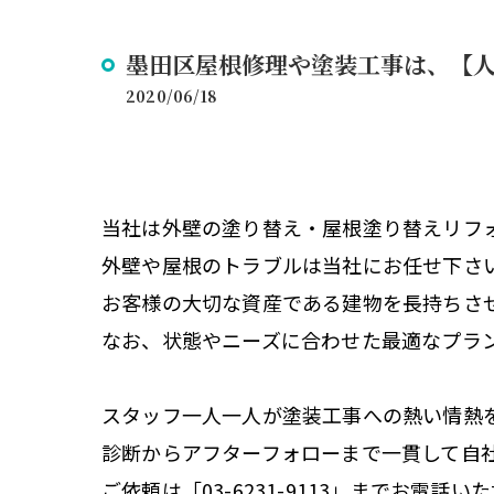
墨田区屋根修理や塗装工事は、【
2020/06/18
当社は外壁の塗り替え・屋根塗り替えリフ
外壁や屋根のトラブルは当社にお任せ下さ
お客様の大切な資産である建物を長持ちさ
なお、状態やニーズに合わせた最適なプラ
スタッフ一人一人が塗装工事への熱い情熱
診断からアフターフォローまで一貫して自
ご依頼は「03-6231-9113」までお