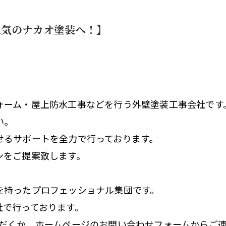
人気のナカオ塗装へ！】
ォーム・屋上防水工事などを行う外壁塗装工事会社です
い。
せるサポートを全力で行っております。
ンをご提案致します。
を持ったプロフェッショナル集団です。
社で行っております。
電話いただくか、ホームページのお問い合わせフォームからご