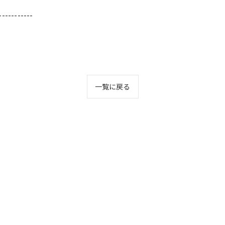
-----------
一覧に戻る