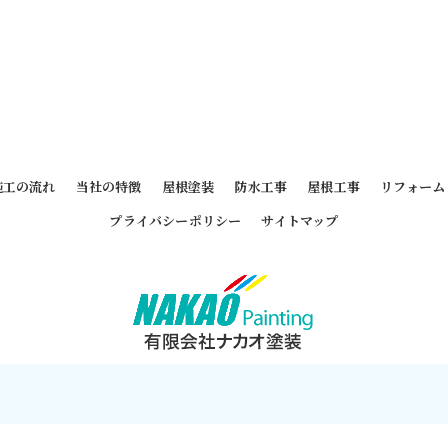
施工の流れ
当社の特徴
屋根塗装
防水工事
屋根工事
リフォーム
プライバシーポリシー
サイトマップ
 2026 東京都墨田区の外壁塗装なら有限会社ナカオ塗装 ALL RIGHTS RESERVE