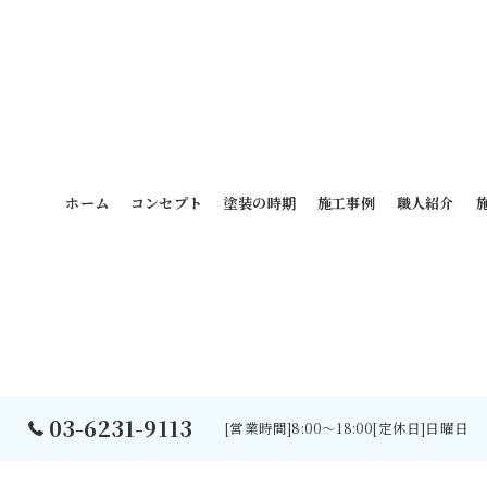
ホーム
コンセプト
塗装の時期
施工事例
職人紹介
03-6231-9113
[営業時間]8:00～18:00[定休日]日曜日
©