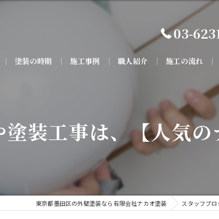
03-623
塗装の時期
施工事例
職人紹介
施工の流れ
や塗装工事は、【人気の
東京都墨田区の外壁塗装なら有限会社ナカオ塗装
スタッフブロ