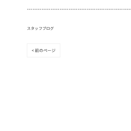
---------------------------------------------------------
スタッフブログ
< 前のページ