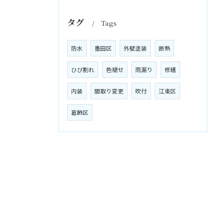
タグ
Tags
防水
墨田区
外壁塗装
断熱
ひび割れ
色褪せ
雨漏り
修繕
内装
間取り変更
吹付
江東区
葛飾区