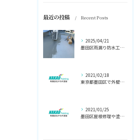
最近の投稿
Recent Posts
2025/04/21
墨田区雨漏り防水工事はナカオ塗装まで！！
2021/02/18
東京都墨田区で外壁塗り替え工事なら(有)ナカオ塗装にお任せ
2021/01/25
墨田区屋根修理や塗装工事は、【人気のナカオ塗装へ！】