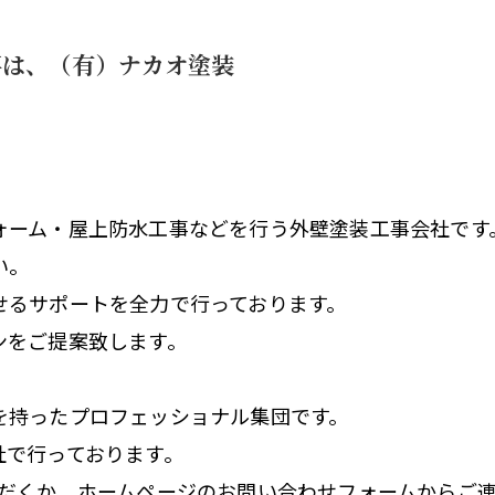
事は、（有）ナカオ塗装
ォーム・屋上防水工事などを行う外壁塗装工事会社です
い。
せるサポートを全力で行っております。
ンをご提案致します。
を持ったプロフェッショナル集団です。
社で行っております。
電話いただくか、ホームページのお問い合わせフォームからご