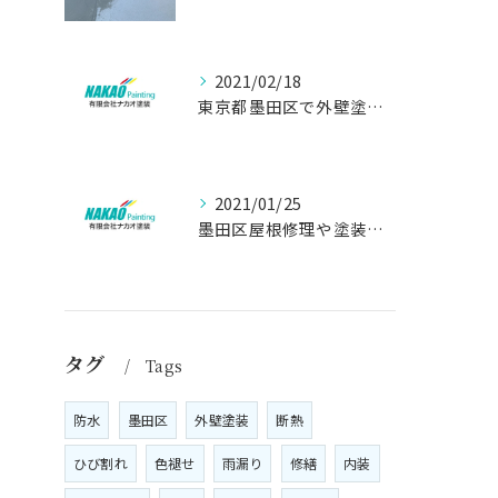
2021/02/18
東京都墨田区で外壁塗り替え工事なら(有)ナカオ塗装にお任せ
2021/01/25
墨田区屋根修理や塗装工事は、【人気のナカオ塗装へ！】
タグ
Tags
防水
墨田区
外壁塗装
断熱
ひび割れ
色褪せ
雨漏り
修繕
内装