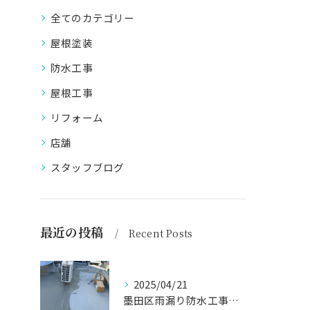
全てのカテゴリー
屋根塗装
防水工事
屋根工事
リフォーム
店舗
スタッフブログ
最近の投稿
Recent Posts
2025/04/21
墨田区雨漏り防水工事はナカオ塗装まで！！