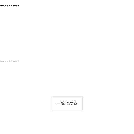
-----------
-----------
一覧に戻る