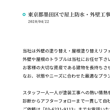
東京都墨田区で屋上防水・外壁工
2020/04/22
当社は外壁の塗り替え・屋根塗り替えリフ
外壁や屋根のトラブルは当社にお任せ下さ
お客様の大切な資産である建物を長持ちさ
なお、状態やニーズに合わせた最適なプラ
スタッフ一人一人が塗装工事への熱い情熱
診断からアフターフォローまで一貫して自
ご依頼は「03-6231-9113」までお