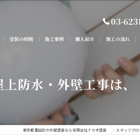
03-623
塗装の時期
施工事例
職人紹介
施工の流れ
屋上防水・外壁工事は、
東京都墨田区の外壁塗装なら有限会社ナカオ塗装
スタッフブロ