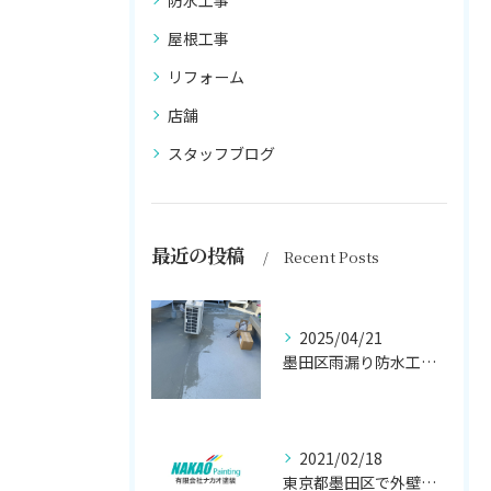
防水工事
屋根工事
リフォーム
店舗
スタッフブログ
最近の投稿
Recent Posts
2025/04/21
墨田区雨漏り防水工事はナカオ塗装まで！！
2021/02/18
東京都墨田区で外壁塗り替え工事なら(有)ナカオ塗装にお任せ