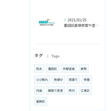
2021/01/25
墨田区屋根修理や塗装工事は、【人気のナカオ塗装へ！】
タグ
Tags
防水
墨田区
外壁塗装
断熱
ひび割れ
色褪せ
雨漏り
修繕
内装
間取り変更
吹付
江東区
葛飾区