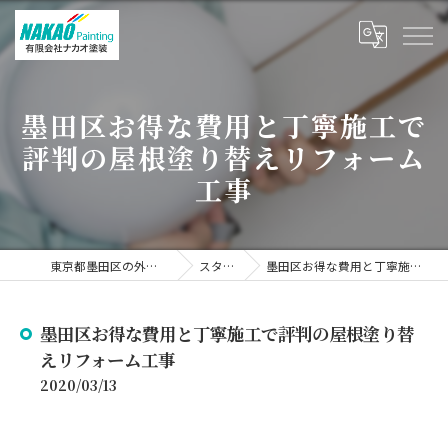
墨田区お得な費用と丁寧施工で
評判の屋根塗り替えリフォーム
工事
東京都墨田区の外壁塗装なら有限会社ナカオ塗装
スタッフブログ
墨田区お得な費用と丁寧施工で評判の屋根塗り替えリフォーム工事
墨田区お得な費用と丁寧施工で評判の屋根塗り替
えリフォーム工事
2020/03/13