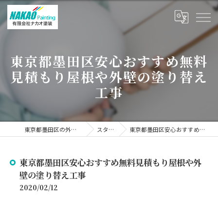
東京都墨田区安心おすすめ無料
見積もり屋根や外壁の塗り替え
工事
東京都墨田区の外壁塗装なら有限会社ナカオ塗装
スタッフブログ
東京都墨田区安心おすすめ無料見積もり屋根や外壁の塗り替え工事
東京都墨田区安心おすすめ無料見積もり屋根や外
壁の塗り替え工事
2020/02/12