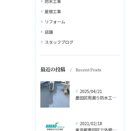
防水工事
屋根工事
リフォーム
店舗
スタッフブログ
最近の投稿
Recent Posts
2025/04/21
墨田区雨漏り防水工事はナカオ塗装まで！！
2021/02/18
東京都墨田区で外壁塗り替え工事なら(有)ナカオ塗装にお任せ