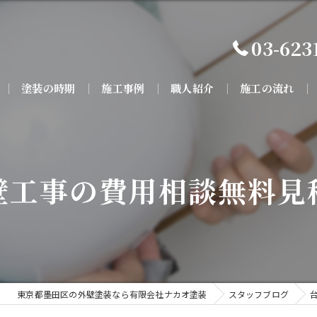
03-623
塗装の時期
施工事例
職人紹介
施工の流れ
壁工事の費用相談無料見
東京都墨田区の外壁塗装なら有限会社ナカオ塗装
スタッフブログ