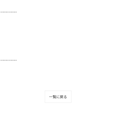
-----------
-----------
一覧に戻る