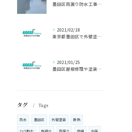
墨田区雨漏り防水工事はナカオ塗装まで！！
2021/02/18
東京都墨田区で外壁塗り替え工事なら(有)ナカオ塗装にお任せ
2021/01/25
墨田区屋根修理や塗装工事は、【人気のナカオ塗装へ！】
タグ
Tags
防水
墨田区
外壁塗装
断熱
ひび割れ
色褪せ
雨漏り
修繕
内装