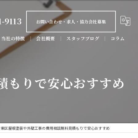
1-9113
お問い合わせ・求人・協力会社募集
当社の特徴
会社概要
スタッフブログ
コラム
屋根塗装
防水工事
積もりで安心おすすめ
屋根工事
リフォーム
店舗
台東区屋根塗装や外壁工事の費用相談無料見積もりで安心おすすめ