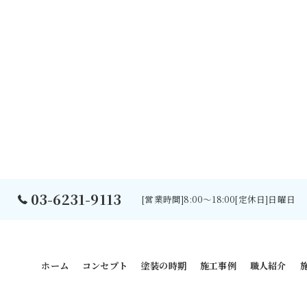
03-6231-9113
[営業時間]8:00～18:00[定休日]日曜日
ホーム
コンセプト
塗装の時期
施工事例
職人紹介