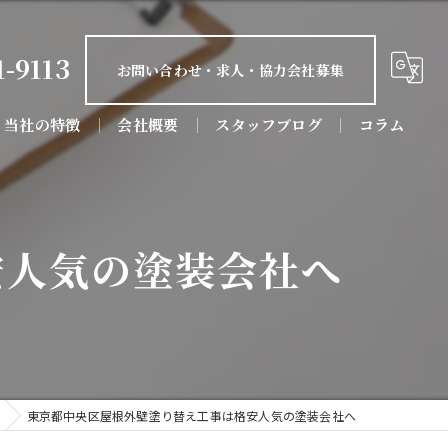
1-9113
お問い合わせ・求人・協力会社募集
当社の特徴
会社概要
スタッフブログ
コラム
屋根塗装
防水工事
安人気の塗装会社へ
屋根工事
リフォーム
店舗
東京都中央区屋根外壁塗り替え工事は格安人気の塗装会社へ