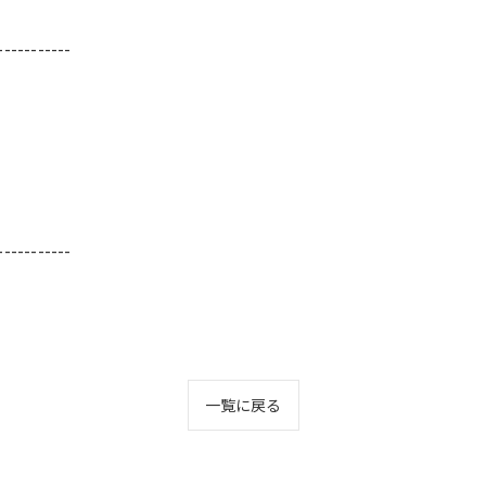
-----------
-----------
一覧に戻る