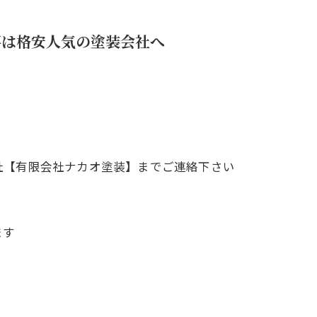
事は格安人気の塗装会社へ
社【有限会社ナカオ塗装】までご連絡下さい
ます