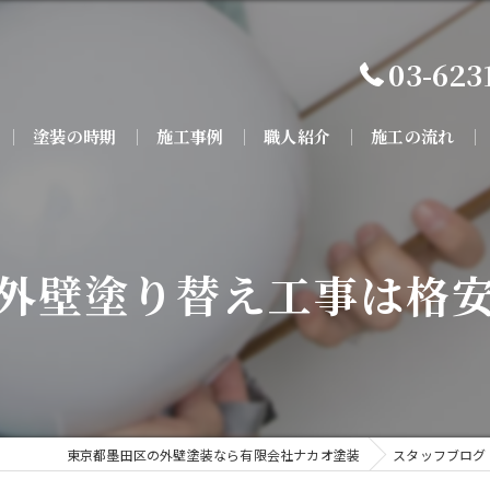
03-623
塗装の時期
施工事例
職人紹介
施工の流れ
外壁塗り替え工事は格
東京都墨田区の外壁塗装なら有限会社ナカオ塗装
スタッフブログ