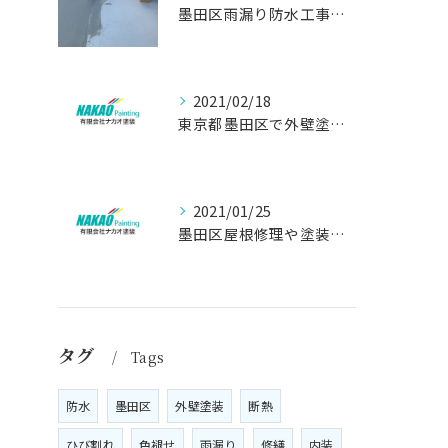
墨田区雨漏り防水工事はナカオ塗装まで！！
2021/02/18
東京都墨田区で外壁塗り替え工事なら(有)ナカオ塗装にお任せ
2021/01/25
墨田区屋根修理や塗装工事は、【人気のナカオ塗装へ！】
タグ
Tags
防水
墨田区
外壁塗装
断熱
ひび割れ
色褪せ
雨漏り
修繕
内装