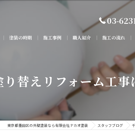
03-623
塗装の時期
施工事例
職人紹介
施工の流れ
塗り替えリフォーム工事
東京都墨田区の外壁塗装なら有限会社ナカオ塗装
スタッフブログ