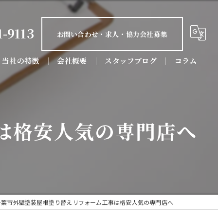
1-9113
お問い合わせ・求人・協力会社募集
当社の特徴
会社概要
スタッフブログ
コラム
屋根塗装
防水工事
は格安人気の専門店へ
屋根工事
リフォーム
店舗
千葉市外壁塗装屋根塗り替えリフォーム工事は格安人気の専門店へ