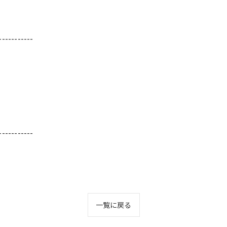
-----------
-----------
一覧に戻る