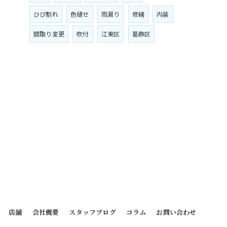
ひび割れ
色褪せ
雨漏り
修繕
内装
間取り変更
吹付
江東区
葛飾区
店舗
会社概要
スタッフブログ
コラム
お問い合わせ