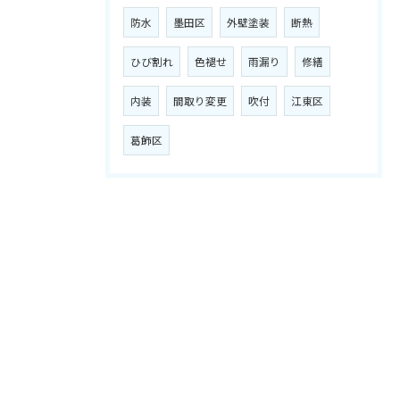
防水
墨田区
外壁塗装
断熱
ひび割れ
色褪せ
雨漏り
修繕
内装
間取り変更
吹付
江東区
葛飾区