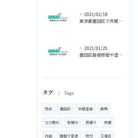
2021/02/18
東京都墨田区で外壁塗り替え工事なら(有)ナカオ塗装にお任せ
2021/01/25
墨田区屋根修理や塗装工事は、【人気のナカオ塗装へ！】
タグ
Tags
防水
墨田区
外壁塗装
断熱
ひび割れ
色褪せ
雨漏り
修繕
内装
間取り変更
吹付
江東区