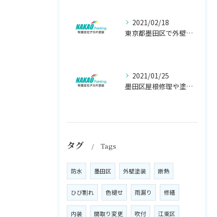
2021/02/18
東京都墨田区で外壁塗り替え工事なら(有)ナカオ塗装にお任せ
2021/01/25
墨田区屋根修理や塗装工事は、【人気のナカオ塗装へ！】
タグ
Tags
防水
墨田区
外壁塗装
断熱
ひび割れ
色褪せ
雨漏り
修繕
内装
間取り変更
吹付
江東区