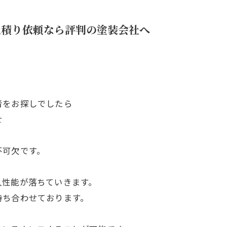
見積り依頼なら評判の塗装会社へ
者をお探しでしたら
せ
不可欠です。
久性能が落ちていきます。
持ち合わせております。