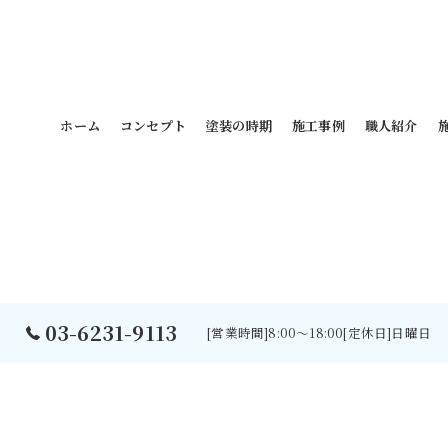
ホーム
コンセプト
塗装の時期
施工事例
職人紹介
03-6231-9113
[営業時間]8:00～18:00[定休日]日曜日
©