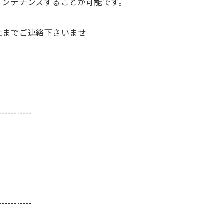
メンテナンスすることが可能です。
社までご連絡下さいませ
-----------
-----------