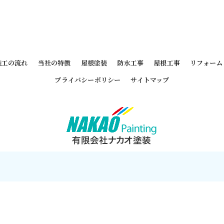
施工の流れ
当社の特徴
屋根塗装
防水工事
屋根工事
リフォーム
プライバシーポリシー
サイトマップ
 2026 東京都墨田区の外壁塗装なら有限会社ナカオ塗装 ALL RIGHTS RESERVE