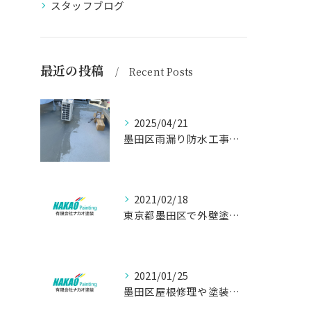
スタッフブログ
最近の投稿
Recent Posts
2025/04/21
墨田区雨漏り防水工事はナカオ塗装まで！！
2021/02/18
東京都墨田区で外壁塗り替え工事なら(有)ナカオ塗装にお任せ
2021/01/25
墨田区屋根修理や塗装工事は、【人気のナカオ塗装へ！】