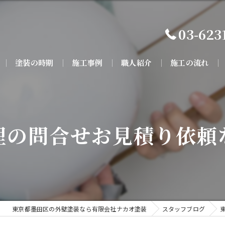
03-623
塗装の時期
施工事例
職人紹介
施工の流れ
理の問合せお見積り依頼
東京都墨田区の外壁塗装なら有限会社ナカオ塗装
スタッフブログ