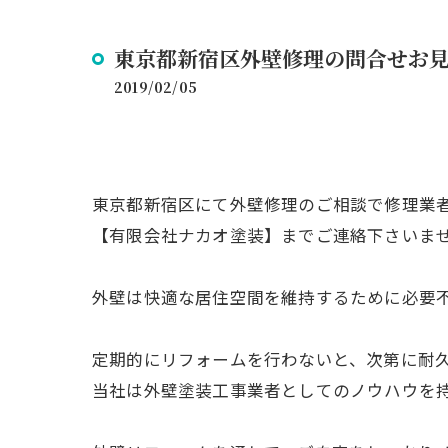
東京都新宿区外壁修理の問合せお
2019/02/05
東京都新宿区にて外壁修理のご相談で修理業
【有限会社ナカオ塗装】までご連絡下さいま
外壁は快適な居住空間を維持するために必要
定期的にリフォームを行わないと、次第に耐
当社は外壁塗装工事業者としてのノウハウを