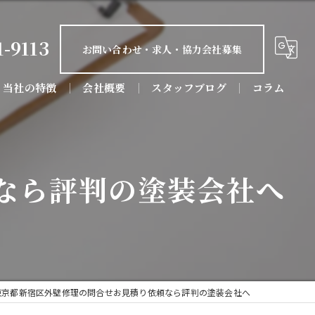
1-9113
お問い合わせ・求人・協力会社募集
当社の特徴
会社概要
スタッフブログ
コラム
屋根塗装
防水工事
なら評判の塗装会社へ
屋根工事
リフォーム
店舗
東京都新宿区外壁修理の問合せお見積り依頼なら評判の塗装会社へ