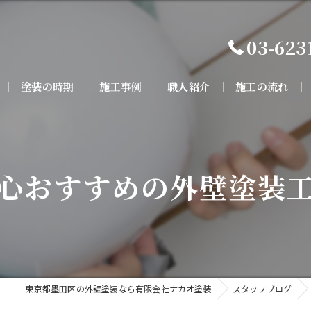
03-623
塗装の時期
施工事例
職人紹介
施工の流れ
心おすすめの外壁塗装
東京都墨田区の外壁塗装なら有限会社ナカオ塗装
スタッフブログ