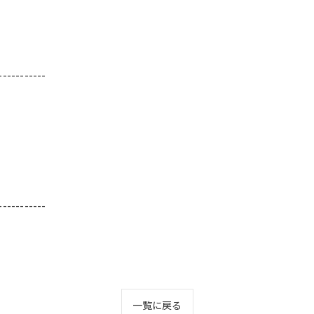
-----------
-----------
一覧に戻る