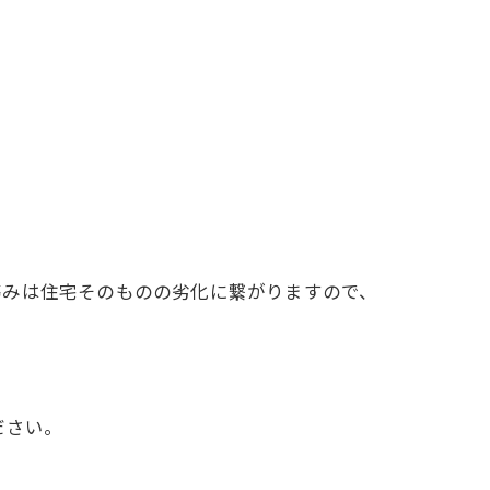
傷みは住宅そのものの劣化に繋がりますので、
ださい。