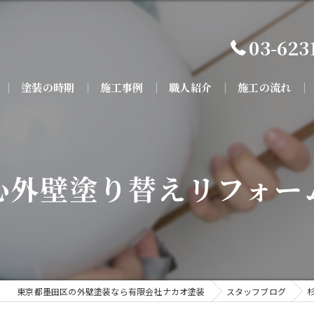
03-623
塗装の時期
施工事例
職人紹介
施工の流れ
心外壁塗り替えリフォー
東京都墨田区の外壁塗装なら有限会社ナカオ塗装
スタッフブログ