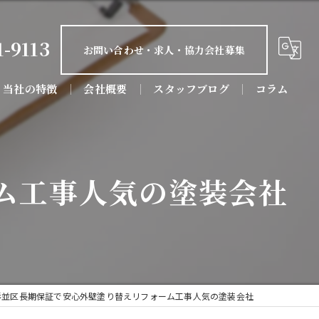
1-9113
お問い合わせ・求人・協力会社募集
当社の特徴
会社概要
スタッフブログ
コラム
屋根塗装
防水工事
ム工事人気の塗装会社
屋根工事
リフォーム
店舗
杉並区長期保証で安心外壁塗り替えリフォーム工事人気の塗装会社