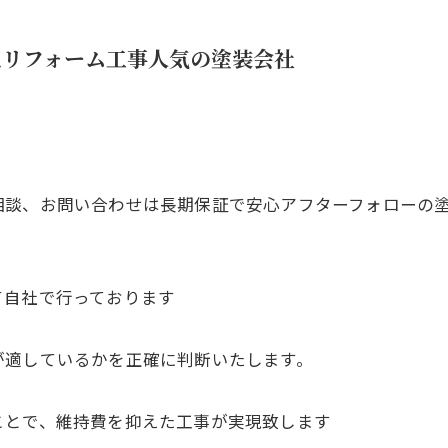
えリフォーム工事人気の塗装会社
相談、お問い合わせは長期保証で安心アフターフォローの
て自社で行っております
が適しているかを正確に判断いたします。
ことで、維持費を抑えた工事が実現致します