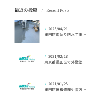
最近の投稿
Recent Posts
2025/04/21
墨田区雨漏り防水工事はナカオ塗装まで！！
2021/02/18
東京都墨田区で外壁塗り替え工事なら(有)ナカオ塗装にお任せ
2021/01/25
墨田区屋根修理や塗装工事は、【人気のナカオ塗装へ！】