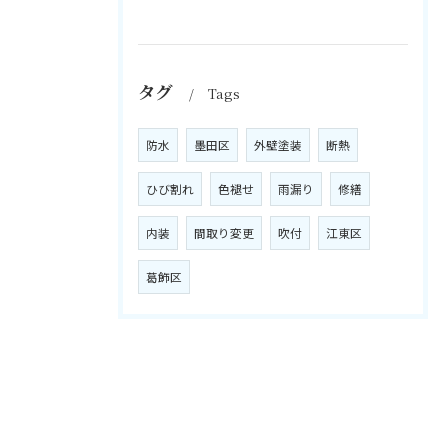
タグ
Tags
防水
墨田区
外壁塗装
断熱
ひび割れ
色褪せ
雨漏り
修繕
内装
間取り変更
吹付
江東区
葛飾区