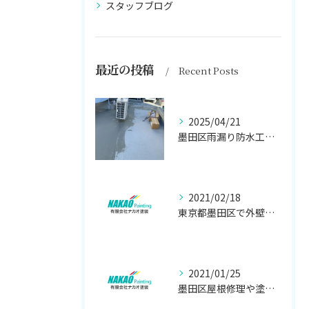
スタッフブログ
最近の投稿
Recent Posts
2025/04/21
墨田区雨漏り防水工事はナカオ塗装まで！！
2021/02/18
東京都墨田区で外壁塗り替え工事なら(有)ナカオ塗装にお任せ
2021/01/25
墨田区屋根修理や塗装工事は、【人気のナカオ塗装へ！】