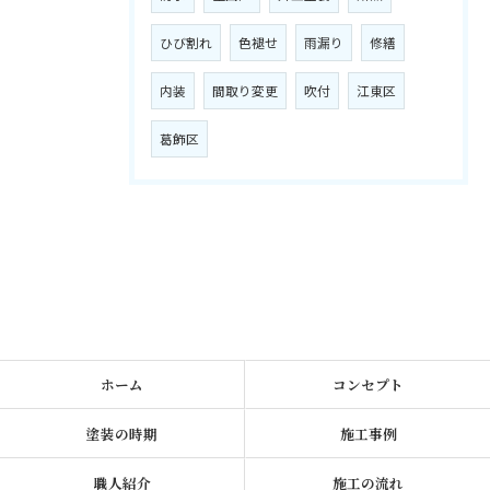
ひび割れ
色褪せ
雨漏り
修繕
内装
間取り変更
吹付
江東区
葛飾区
ホーム
コンセプト
塗装の時期
施工事例
職人紹介
施工の流れ