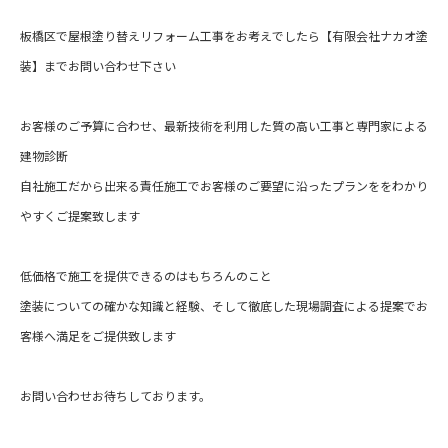
板橋区で屋根塗り替えリフォーム工事をお考えでしたら【有限会社ナカオ塗
装】までお問い合わせ下さい
お客様のご予算に合わせ、最新技術を利用した質の高い工事と専門家による
建物診断
自社施工だから出来る責任施工でお客様のご要望に沿ったプランををわかり
やすくご提案致します
低価格で施工を提供できるのはもちろんのこと
塗装についての確かな知識と経験、そして徹底した現場調査による提案でお
客様へ満足をご提供致します
お問い合わせお待ちしております。