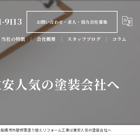
1-9113
お問い合わせ・求人・協力会社募集
当社の特徴
会社概要
スタッフブログ
コラム
屋根塗装
防水工事
激安人気の塗装会社へ
屋根工事
リフォーム
店舗
船橋市外壁修理塗り替えリフォーム工事は激安人気の塗装会社へ