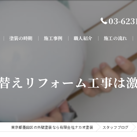
03-623
塗装の時期
施工事例
職人紹介
施工の流れ
替えリフォーム工事は
東京都墨田区の外壁塗装なら有限会社ナカオ塗装
スタッフブログ