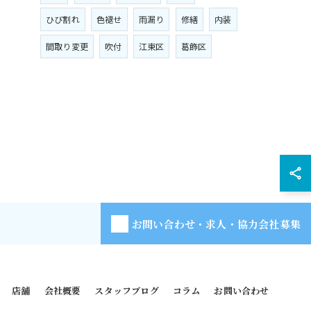
ひび割れ
色褪せ
雨漏り
修繕
内装
間取り変更
吹付
江東区
葛飾区
お問い合わせ・求人・協力会社募集
店舗
会社概要
スタッフブログ
コラム
お問い合わせ