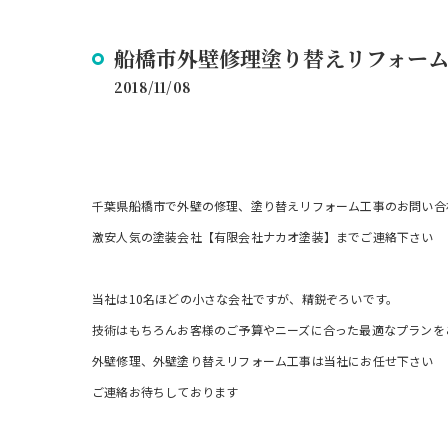
船橋市外壁修理塗り替えリフォー
2018/11/08
千葉県船橋市で外壁の修理、塗り替えリフォーム工事のお問い合
激安人気の塗装会社【有限会社ナカオ塗装】までご連絡下さい
当社は10名ほどの小さな会社ですが、精鋭ぞろいです。
技術はもちろんお客様のご予算やニーズに合った最適なプランを
外壁修理、外壁塗り替えリフォーム工事は当社にお任せ下さい
ご連絡お待ちしております