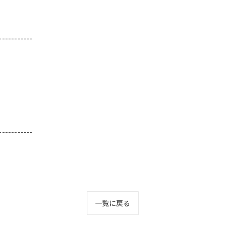
-----------
-----------
一覧に戻る