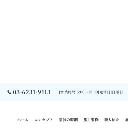
03-6231-9113
[営業時間]8:00～18:00[定休日]日曜日
ホーム
コンセプト
塗装の時期
施工事例
職人紹介