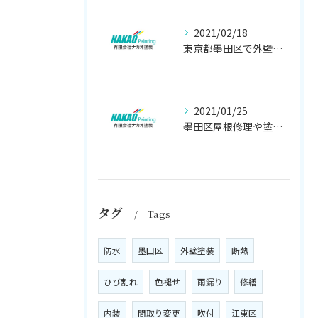
2021/02/18
東京都墨田区で外壁塗り替え工事なら(有)ナカオ塗装にお任せ
2021/01/25
墨田区屋根修理や塗装工事は、【人気のナカオ塗装へ！】
タグ
Tags
防水
墨田区
外壁塗装
断熱
ひび割れ
色褪せ
雨漏り
修繕
内装
間取り変更
吹付
江東区