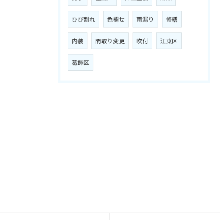
ひび割れ
色褪せ
雨漏り
修繕
内装
間取り変更
吹付
江東区
葛飾区