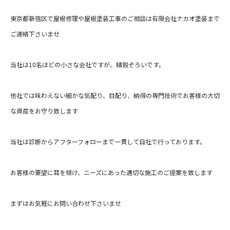
東京都新宿区で屋根修理や屋根塗装工事のご相談は有限会社ナカオ塗装まで
ご連絡下さいませ
当社は10名ほどの小さな会社ですが、精鋭ぞろいです。
他社では味わえない細かな気配り、目配り、納得の専門技術でお客様の大切
な資産をお守り致します
当社は診断からアフターフォローまで一貫して自社で行っております。
お客様の要望に耳を傾け、ニーズにあった適切な施工のご提案を致します
まずはお気軽にお問い合わせ下さいませ