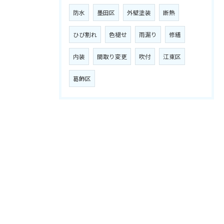
防水
墨田区
外壁塗装
断熱
ひび割れ
色褪せ
雨漏り
修繕
内装
間取り変更
吹付
江東区
葛飾区